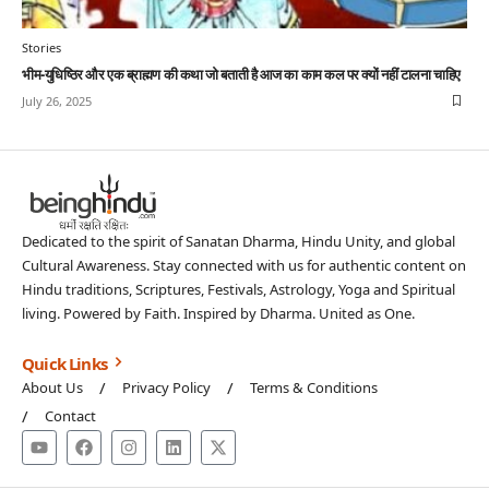
Stories
भीम-युधिष्ठिर और एक ब्राह्मण की कथा जो बताती है आज का काम कल पर क्यों नहीं टालना चाहिए
July 26, 2025
Dedicated to the spirit of Sanatan Dharma, Hindu Unity, and global
Cultural Awareness. Stay connected with us for authentic content on
Hindu traditions, Scriptures, Festivals, Astrology, Yoga and Spiritual
living. Powered by Faith. Inspired by Dharma. United as One.
Quick Links
About Us
Privacy Policy
Terms & Conditions
Contact