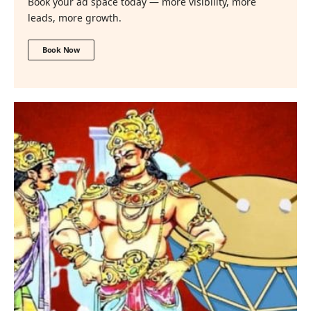
Book your ad space today — more visibility, more
leads, more growth.
Book Now