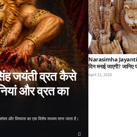
Narasimha Jayanti 20
दिन मनाई जाएगी? जानिए प
 जयंती व्रत कैसे
April 22, 2026
नियां और व्रत का
संयम और विश्वास का एक विशेष माध्यम माना जाता है।