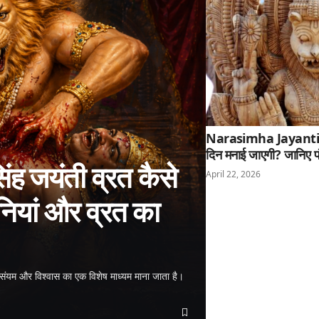
Narasimha Jayanti 20
दिन मनाई जाएगी? जानिए प
 जयंती व्रत कैसे
April 22, 2026
नियां और व्रत का
संयम और विश्वास का एक विशेष माध्यम माना जाता है।