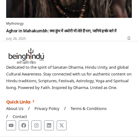
Mythology
Aghor in Mahakumbh: क्या कुंभ में अघोरी भी लेते हैं भाग, जानिये इनके बारे में
July 26, 2025
Dedicated to the spirit of Sanatan Dharma, Hindu Unity, and global
Cultural Awareness. Stay connected with us for authentic content on
Hindu traditions, Scriptures, Festivals, Astrology, Yoga and Spiritual
living. Powered by Faith. Inspired by Dharma. United as One.
Quick Links
About Us
Privacy Policy
Terms & Conditions
Contact