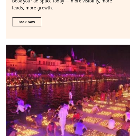
Book your ad space today — more visibility, more
leads, more growth.
Book Now