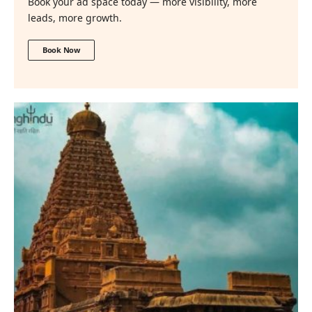
Book your ad space today — more visibility, more
leads, more growth.
Book Now