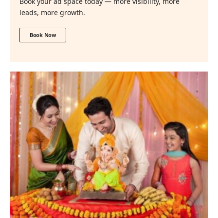
Book your ad space today — more visibility, more
leads, more growth.
Book Now