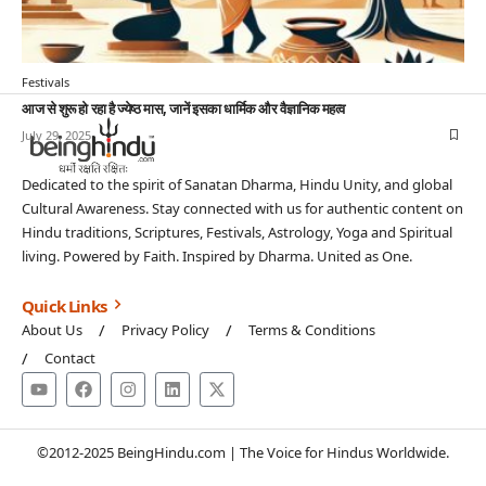
Festivals
आज से शुरू हो रहा है ज्येष्ठ मास, जानें इसका धार्मिक और वैज्ञानिक महत्व
July 29, 2025
Dedicated to the spirit of Sanatan Dharma, Hindu Unity, and global
Cultural Awareness. Stay connected with us for authentic content on
Hindu traditions, Scriptures, Festivals, Astrology, Yoga and Spiritual
living. Powered by Faith. Inspired by Dharma. United as One.
Quick Links
About Us
Privacy Policy
Terms & Conditions
Contact
©2012-2025 BeingHindu.com | The Voice for Hindus Worldwide.