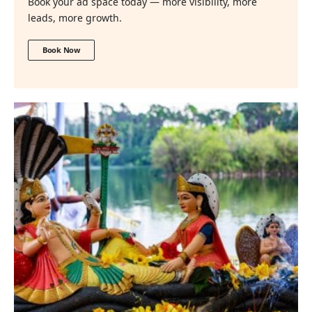
Book your ad space today — more visibility, more
leads, more growth.
Book Now