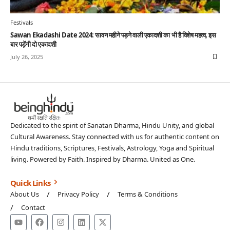
Festivals
Sawan Ekadashi Date 2024: सावन महीने पड़ने वाली एकादशी का भी है विशेष महत्व, इस
बार पड़ेंगी दो एकादशी
July 26, 2025
Dedicated to the spirit of Sanatan Dharma, Hindu Unity, and global
Cultural Awareness. Stay connected with us for authentic content on
Hindu traditions, Scriptures, Festivals, Astrology, Yoga and Spiritual
living. Powered by Faith. Inspired by Dharma. United as One.
Quick Links
About Us
Privacy Policy
Terms & Conditions
Contact