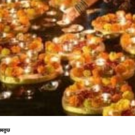
 सबकुछ