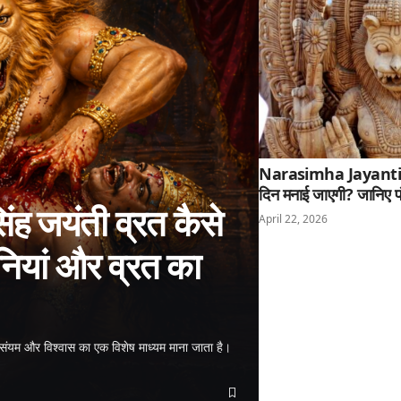
Narasimha Jayanti 20
दिन मनाई जाएगी? जानिए प
 जयंती व्रत कैसे
April 22, 2026
नियां और व्रत का
संयम और विश्वास का एक विशेष माध्यम माना जाता है।