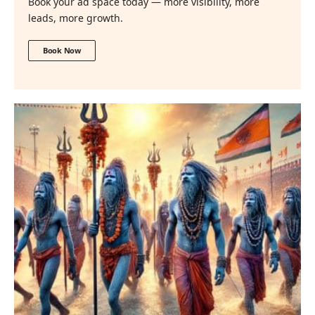
Book your ad space today — more visibility, more
leads, more growth.
Book Now