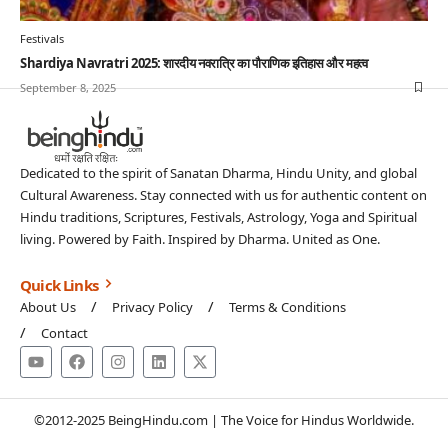
Festivals
Shardiya Navratri 2025: शारदीय नवरात्रि का पौराणिक इतिहास और महत्व
September 8, 2025
Dedicated to the spirit of Sanatan Dharma, Hindu Unity, and global
Cultural Awareness. Stay connected with us for authentic content on
Hindu traditions, Scriptures, Festivals, Astrology, Yoga and Spiritual
living. Powered by Faith. Inspired by Dharma. United as One.
Quick Links
About Us
Privacy Policy
Terms & Conditions
Contact
©2012-2025 BeingHindu.com | The Voice for Hindus Worldwide.