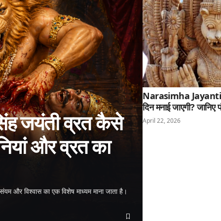
Narasimha Jayanti 20
दिन मनाई जाएगी? जानिए प
 जयंती व्रत कैसे
April 22, 2026
नियां और व्रत का
संयम और विश्वास का एक विशेष माध्यम माना जाता है।