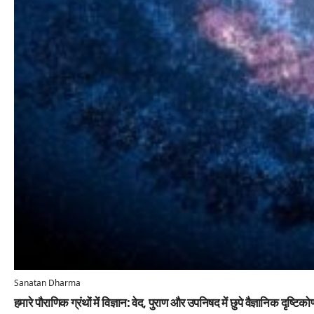
Sanatan Dharma
हमारे पौराणिक ग्रंथों में विज्ञान: वेद, पुराण और उपनिषद में छुपे वैज्ञानिक दृष्टिको