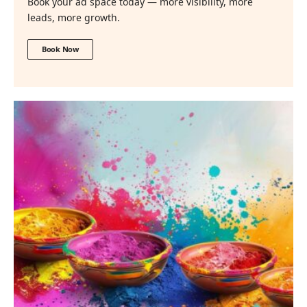
Book your ad space today — more visibility, more
leads, more growth.
Book Now