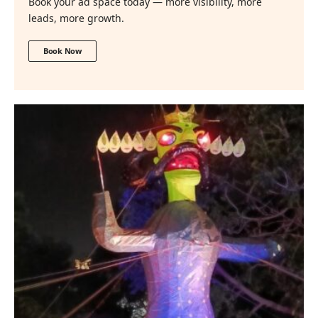
Book your ad space today — more visibility, more
leads, more growth.
Book Now