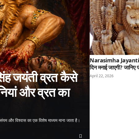
Narasimha Jayanti 20
दिन मनाई जाएगी? जानिए प
 जयंती व्रत कैसे
April 22, 2026
नियां और व्रत का
संयम और विश्वास का एक विशेष माध्यम माना जाता है।