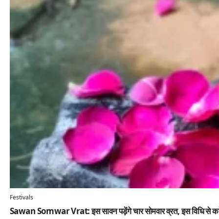
Festivals
Sawan Somwar Vrat: इस सावन पड़ेंगे चार सोमवार व्रत, इस विधि से करें