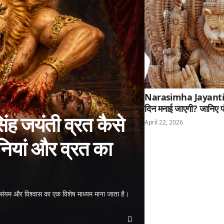
Narasimha Jayanti 20
दिन मनाई जाएगी? जानिए प
 जयंती व्रत कैसे
April 22, 2026
नियां और व्रत का
संयम और विश्वास का एक विशेष माध्यम माना जाता है।