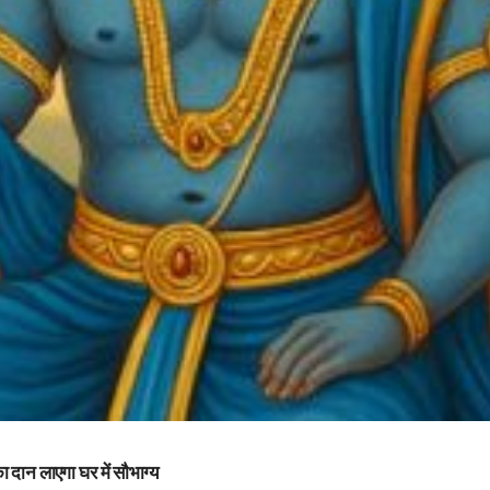
 दान लाएगा घर में सौभाग्य