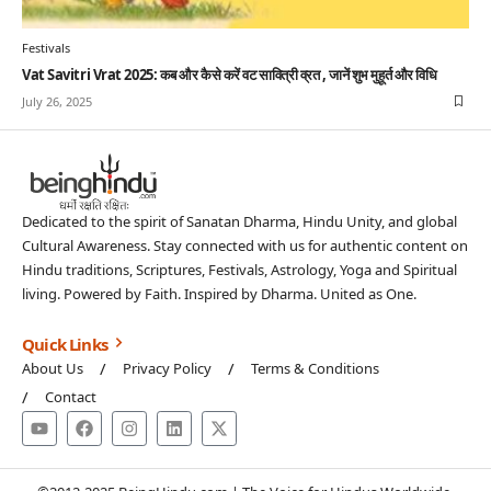
Festivals
Vat Savitri Vrat 2025: कब और कैसे करें वट सावित्री व्रत , जानें शुभ मुहूर्त और विधि
July 26, 2025
Dedicated to the spirit of Sanatan Dharma, Hindu Unity, and global
Cultural Awareness. Stay connected with us for authentic content on
Hindu traditions, Scriptures, Festivals, Astrology, Yoga and Spiritual
living. Powered by Faith. Inspired by Dharma. United as One.
Quick Links
About Us
Privacy Policy
Terms & Conditions
Contact