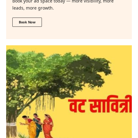
Book your ad space today — more visibility, more
leads, more growth.
Book Now