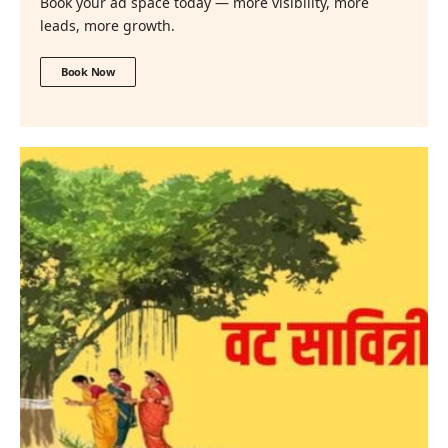
Book your ad space today — more visibility, more
leads, more growth.
Book Now