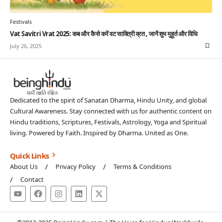
Festivals
Vat Savitri Vrat 2025: कब और कैसे करें वट सावित्री व्रत , जानें शुभ मुहूर्त और विधि
July 26, 2025
Dedicated to the spirit of Sanatan Dharma, Hindu Unity, and global
Cultural Awareness. Stay connected with us for authentic content on
Hindu traditions, Scriptures, Festivals, Astrology, Yoga and Spiritual
living. Powered by Faith. Inspired by Dharma. United as One.
Quick Links
About Us
Privacy Policy
Terms & Conditions
Contact