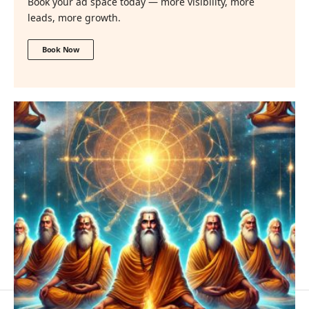
Book your ad space today — more visibility, more
leads, more growth.
Book Now