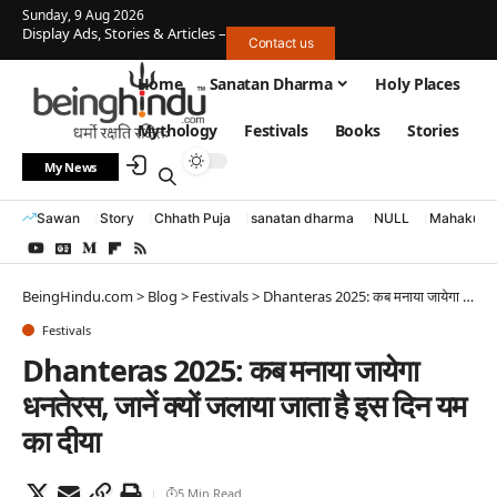
Sunday, 9 Aug 2026
Display Ads, Stories & Articles –
Contact us
Home
Sanatan Dharma
Holy Places
Mythology
Festivals
Books
Stories
My News
Sawan
Story
Chhath Puja
sanatan dharma
NULL
Mahakumb
BeingHindu.com
>
Blog
>
Festivals
>
Dhanteras 2025: कब मनाया जायेगा धनतेरस, जानें क्यों जलाया जाता है इस दिन यम का दीया
Festivals
Dhanteras 2025: कब मनाया जायेगा
धनतेरस, जानें क्यों जलाया जाता है इस दिन यम
का दीया
5 Min Read