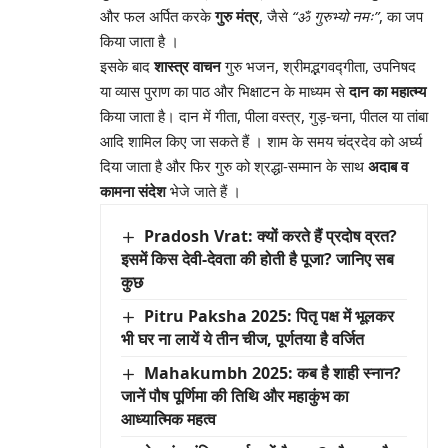
और फल अर्पित करके
गुरु मंत्र
, जैसे
“ॐ गुरुभ्यो नमः”
, का जप
किया जाता है
।
इसके बाद
शास्त्र वाचन
गुरु भजन, श्रीमद्भगवद्गीता, उपनिषद
या व्यास पुराण का पाठ और भिक्षाटन के माध्यम से
दान का महात्म्य
किया जाता है। दान में गीता, पीला वस्त्र, गुड़-चना, पीतल या तांबा
आदि शामिल किए जा सकते हैं
। शाम के समय चंद्रदेव को अर्घ्य
दिया जाता है और फिर गुरु को श्रद्धा-सम्मान के साथ
अदाब व
कामना संदेश
भेजे जाते हैं
।
Pradosh Vrat: क्यों करते हैं प्रदोष व्रत?
इसमें किस देवी-देवता की होती है पूजा? जानिए सब
कुछ
Pitru Paksha 2025: पितृ पक्ष में भूलकर
भी घर ना लायें ये तीन चीज, पूर्णतया है वर्जित
Mahakumbh 2025: कब है शाही स्नान?
जानें पौष पूर्णिमा की तिथि और महाकुंभ का
आध्यात्मिक महत्व