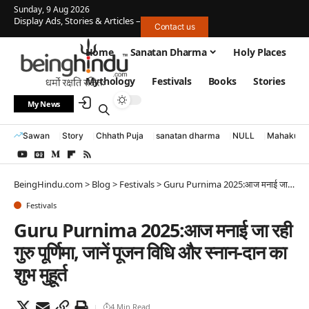
Sunday, 9 Aug 2026
Display Ads, Stories & Articles –
Contact us
Home
Sanatan Dharma
Holy Places
Mythology
Festivals
Books
Stories
My News
Sawan
Story
Chhath Puja
sanatan dharma
NULL
Mahakumb
BeingHindu.com
>
Blog
>
Festivals
>
Guru Purnima 2025:आज मनाई जा रही गुरु पूर्णिमा, जानें पूजन विधि और स्नान-दान का शुभ मुहूर्त
Festivals
Guru Purnima 2025:आज मनाई जा रही
गुरु पूर्णिमा, जानें पूजन विधि और स्नान-दान का
शुभ मुहूर्त
4 Min Read