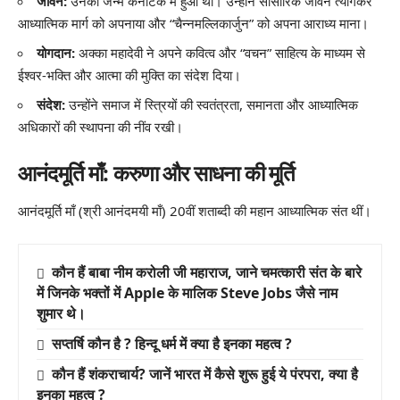
जीवन:
उनका जन्म कर्नाटक में हुआ था। उन्होंने सांसारिक जीवन त्यागकर
आध्यात्मिक मार्ग को अपनाया और “चैन्नमल्लिकार्जुन” को अपना आराध्य माना।
योगदान:
अक्का महादेवी ने अपने कवित्व और “वचन” साहित्य के माध्यम से
ईश्वर-भक्ति और आत्मा की मुक्ति का संदेश दिया।
संदेश:
उन्होंने समाज में स्त्रियों की स्वतंत्रता, समानता और आध्यात्मिक
अधिकारों की स्थापना की नींव रखी।
आनंदमूर्ति माँ: करुणा और साधना की मूर्ति
आनंदमूर्ति माँ (श्री आनंदमयी माँ) 20वीं शताब्दी की महान आध्यात्मिक संत थीं।
कौन हैं बाबा नीम करोली जी महाराज, जाने चमत्कारी संत के बारे
में जिनके भक्तों में Apple के मालिक Steve Jobs जैसे नाम
शुमार थे।
सप्तर्षि कौन है ? हिन्दू धर्म में क्या है इनका महत्व ?
कौन हैं शंकराचार्य? जानें भारत में कैसे शुरू हुई ये पंरपरा, क्या है
इनका महत्व ?