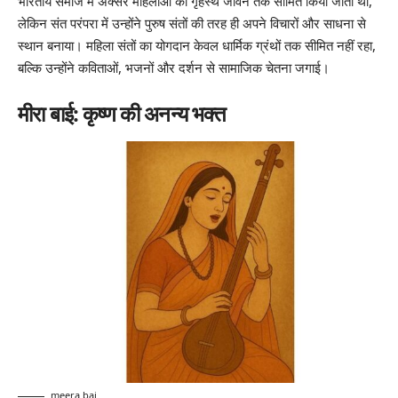
भारतीय समाज में अक्सर महिलाओं को गृहस्थ जीवन तक सीमित किया जाता था,
लेकिन संत परंपरा में उन्होंने पुरुष संतों की तरह ही अपने विचारों और साधना से
स्थान बनाया। महिला संतों का योगदान केवल धार्मिक ग्रंथों तक सीमित नहीं रहा,
बल्कि उन्होंने कविताओं, भजनों और दर्शन से सामाजिक चेतना जगाई।
मीरा बाई: कृष्ण की अनन्य भक्त
meera bai