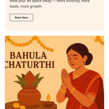
Book your ad space today — more visibility, more
leads, more growth.
Book Now