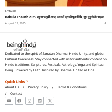
Festivals
Bahula Chauth 2025: बहुला चतुर्थी आज, जान लें इसकी पूजा विधि, शुभ मुहूर्त और महत्व
August 12, 2025
Dedicated to the spirit of Sanatan Dharma, Hindu Unity, and global
Cultural Awareness. Stay connected with us for authentic content on
Hindu traditions, Scriptures, Festivals, Astrology, Yoga and Spiritual
living. Powered by Faith. Inspired by Dharma. United as One.
Quick Links
About Us
Privacy Policy
Terms & Conditions
Contact