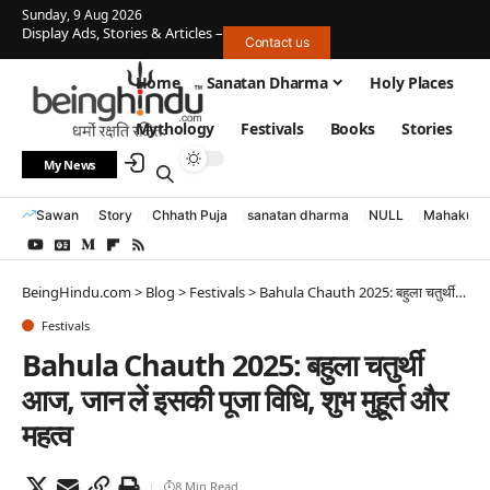
Sunday, 9 Aug 2026
Display Ads, Stories & Articles –
Contact us
Home
Sanatan Dharma
Holy Places
Mythology
Festivals
Books
Stories
My News
Sawan
Story
Chhath Puja
sanatan dharma
NULL
Mahakumb
BeingHindu.com
>
Blog
>
Festivals
>
Bahula Chauth 2025: बहुला चतुर्थी आज, जान लें इसकी पूजा विधि, शुभ मुहूर्त और महत्व
Festivals
Bahula Chauth 2025: बहुला चतुर्थी
आज, जान लें इसकी पूजा विधि, शुभ मुहूर्त और
महत्व
8 Min Read