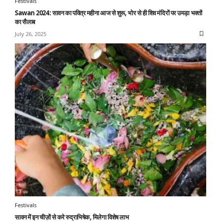
Festivals
Sawan 2024: सावन का पवित्र महीना आज से शुरू, भोर से ही शिव मंदिरों पर उमड़ा भक्तों
का सैलाब
July 26, 2025
Festivals
सावन में इन चीज़ों से करे रुद्राभिषेक, मिलेगा विशेष लाभ