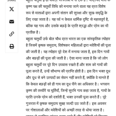
SHARE
कृष्ण पक्ष की चतुर्थी तिथि को मनाया जाने वाला यह व्रत विशेष
रूप से माताओं द्वारा अपनी संतान की सुरक्षा और सुख-समृद्धि के
लिए रखा जाता है। यह पर्व न केवल धार्मिक दृष्टि से महत्वपूर्ण है,
बल्कि यह गाय और उसके बछड़े के प्रति श्रद्धा और प्रेम का भी
प्रतीक है।
बहुला चतुर्थी उर्फ बोल चौथ व्रत भारत का एक सांस्कृतिक त्योहार
है जिसमें कृषक समुदाय, विशेषकर महिलाओं द्वारा मवेशियों की पूजा
की जाती है। यह त्योहार पूरे देश में मनाया जाता है, इस दिन गायों
और बछड़ों की पूजा की जाती है। ऐसा माना जाता है कि जो लोग
बहुला चतुर्थी पर पूरे दिन उपवास रखते हैं और शाम को गायों की
पूजा करते हैं, उन्हें सौभाग्य की प्राप्ति होती है। इस दिन भक्त दूध
और दूध से बने उत्पादों का सेवन नहीं करते हैं, क्योंकि वे मानते हैं
कि केवल बछड़ों को ही गाय का दूध पीने का अधिकार है। भगवान
कृष्ण की तस्वीरें या मूर्तियाँ, जिन्हें सुरभि गाय कहा जाता है, गायों के
प्रति उनके प्रेम को दर्शाती हैं, भक्त उनकी पूजा करते हैं। पूरे
गुजरात में कृषक समुदाय सुबह जल्दी उठ जाते हैं। इस अवसर
पर गोशालाओं और मवेशियों को अच्छी तरह से धोया जाता है।