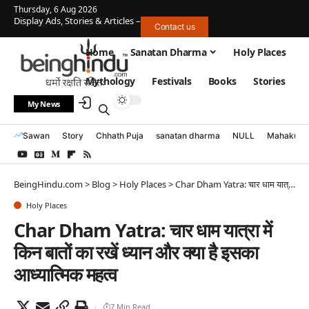
Thursday, 6 Aug 2026
Display Ads, Stories & Articles –
Contact us
Home
Sanatan Dharma
Holy Places
Mythology
Festivals
Books
Stories
My News
Sawan
Story
Chhath Puja
sanatan dharma
NULL
Mahakumb
BeingHindu.com
>
Blog
>
Holy Places
>
Char Dham Yatra: चार धाम यात्रा में किन बातों का रखें ध्यान और क्या है इसका आध्यात्मिक महत्व
Holy Places
Char Dham Yatra: चार धाम यात्रा में
किन बातों का रखें ध्यान और क्या है इसका
आध्यात्मिक महत्व
7 Min Read