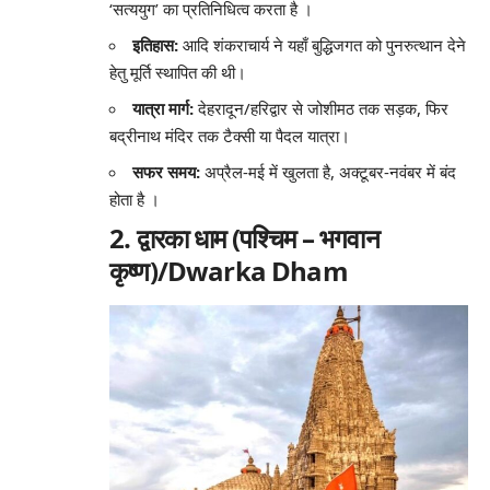
‘सत्ययुग’ का प्रतिनिधित्व करता है
।
इतिहास:
आदि शंकराचार्य ने यहाँ बुद्धिजगत को पुनरुत्थान देने
हेतु मूर्ति स्थापित की थी।
यात्रा मार्ग:
देहरादून/हरिद्वार से जोशीमठ तक सड़क, फिर
बद्रीनाथ मंदिर तक टैक्सी या पैदल यात्रा।
सफर समय:
अप्रैल-मई में खुलता है, अक्टूबर-नवंबर में बंद
होता है
।
2. द्वारका धाम (पश्चिम – भगवान
कृष्ण)/
Dwarka
Dham