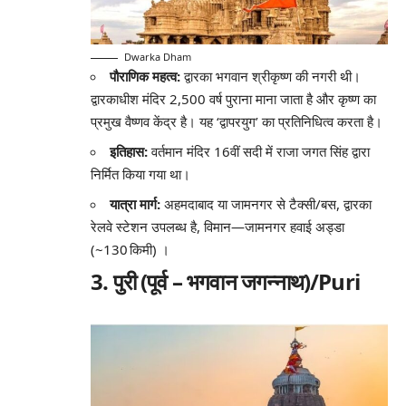
Dwarka Dham
पौराणिक महत्व
:
द्वारका भगवान श्रीकृष्ण की नगरी थी।
द्वारकाधीश मंदिर 2,500 वर्ष पुराना माना जाता है और कृष्ण का
प्रमुख वैष्णव केंद्र है। यह ‘द्वापरयुग’ का प्रतिनिधित्व करता है
।
इतिहास:
वर्तमान मंदिर 16वीं सदी में राजा जगत सिंह द्वारा
निर्मित किया गया था।
यात्रा मार्ग:
अहमदाबाद या जामनगर से टैक्सी/बस, द्वारका
रेलवे स्टेशन उपलब्ध है, विमान—जामनगर हवाई अड्डा
(~130 किमी)
।
3. पुरी (पूर्व – भगवान जगन्नाथ)/Puri