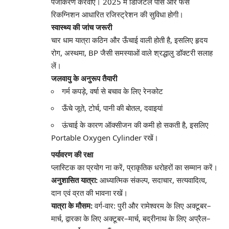
पंजीकरण करवाएं। 2025 में डिजिटल पास और फेस
रिकग्निशन आधारित रजिस्ट्रेशन की सुविधा होगी।
स्वास्थ्य की जांच जरूरी
चार धाम यात्रा कठिन और ऊँचाई वाली होती है, इसलिए हृदय
रोग, अस्थमा, BP जैसी समस्याओं वाले श्रद्धालु डॉक्टरी सलाह
लें।
जलवायु के अनुरूप तैयारी
गर्म कपड़े, वर्षा से बचाव के लिए रेनकोट
ऊँचे जूते, टोर्च, पानी की बोतल, दवाइयां
ऊंचाई के कारण ऑक्सीजन की कमी हो सकती है, इसलिए
Portable Oxygen Cylinder रखें।
पर्यावरण की रक्षा
प्लास्टिक का प्रयोग ना करें, प्राकृतिक धरोहरों का सम्मान करें।
अनुशासित यात्रा:
आध्यात्मिक संकल्प, सदाचार, सत्यवादित्व,
दान एवं व्रत की भावना रखें।
यात्रा के मौसम:
वर्ग-वार: पुरी और रामेश्वरम के लिए अक्टूबर–
मार्च, द्वारका के लिए अक्टूबर–मार्च, बद्रीनाथ के लिए अप्रैल–