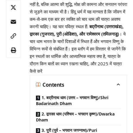
नहीं है, बल्कि आत्मा की शुद्धि, मोक्ष की कामना और सनातन परंपरा
से जुड़ने का माध्यम भी है। हिंदू धर्म में यह मान्यता है कि जीवन में
कम-से-कम एक बार हर व्यक्ति को चार धाम की यात्रा अवश्य
करनी चाहिए। यह चार पवित्र स्थल हैं:
बद्रीनाथ (उत्तराखंड),
द्वारका (गुजरात), पुरी (ओडिशा), और रामेश्वरम (तमिलनाडु)
। ये
चार धाम भारत के चारों दिशाओं में स्थित हैं और भगवान विष्णु के
विभिन्न रूपों से संबंधित हैं। इस ब्लॉग में हम विस्तार से जानेंगे कि
इन स्थलों का धार्मिक और आध्यात्मिक महत्व क्या है, यात्रा के
दौरान किन बातों का ध्यान रखना चाहिए, और 2025 में यात्रा
कैसे करें
Contents
1. बद्रीनाथ धाम (उत्तर – भगवान विष्णु)/Shri
Badarinath Dham
2. द्वारका धाम (पश्चिम – भगवान कृष्ण)/Dwarka
Dham
3. पुरी (पूर्व – भगवान जगन्नाथ)/Puri