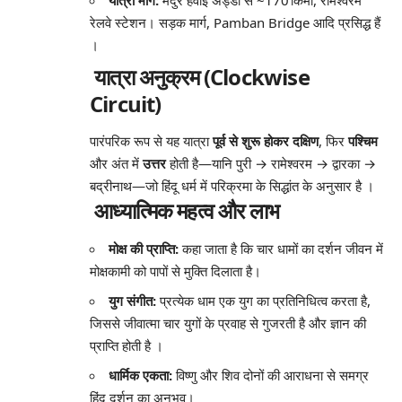
यात्रा मार्ग:
मदुरै हवाई अड्डा से ~170 किमी, रामेश्वरम
रेलवे स्टेशन। सड़क मार्ग, Pamban Bridge आदि प्रसिद्ध हैं
।
यात्रा अनुक्रम (Clockwise
Circuit)
पारंपरिक रूप से यह यात्रा
पूर्व से शुरू होकर दक्षिण
, फिर
पश्चिम
और अंत में
उत्तर
होती है—यानि पुरी → रामेश्वरम → द्वारका →
बद्रीनाथ—जो हिंदू धर्म में परिक्रमा के सिद्धांत के अनुसार है
।
आध्यात्मिक महत्व और लाभ
मोक्ष की प्राप्ति:
कहा जाता है कि चार धामों का दर्शन जीवन में
मोक्षकामी को पापों से मुक्ति दिलाता है।
युग संगीत:
प्रत्येक धाम एक युग का प्रतिनिधित्व करता है,
जिससे जीवात्मा चार युगों के प्रवाह से गुजरती है और ज्ञान की
प्राप्ति होती है
।
धार्मिक एकता:
विष्णु और शिव दोनों की आराधना से समग्र
हिंदू दर्शन का अनुभव।