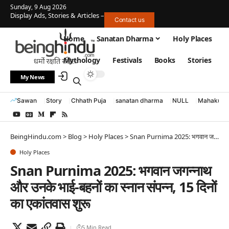
Sunday, 9 Aug 2026
Display Ads, Stories & Articles –
Contact us
Home
Sanatan Dharma
Holy Places
Mythology
Festivals
Books
Stories
My News
Sawan
Story
Chhath Puja
sanatan dharma
NULL
Mahakumb
BeingHindu.com
>
Blog
>
Holy Places
>
Snan Purnima 2025: भगवान जगन्नाथ और उनके भाई-बहनों का स्नान संपन्न, 15 दिनों का एकांतवास शुरू
Holy Places
Snan Purnima 2025: भगवान जगन्नाथ
और उनके भाई-बहनों का स्नान संपन्न, 15 दिनों
का एकांतवास शुरू
5 Min Read