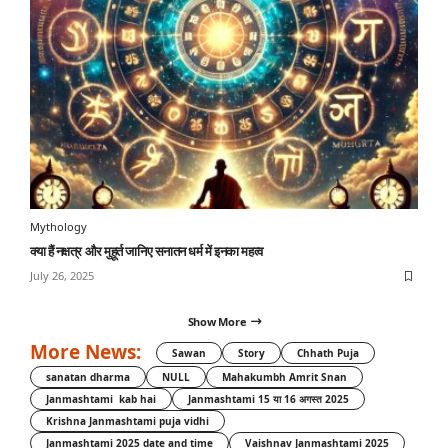
Mythology
क्या हैं नक्षत्र और मुहूर्त जानिए सनातन धर्म में इनका महत्व
July 26, 2025
Show More
More News:
Sawan
Story
Chhath Puja
sanatan dharma
NULL
Mahakumbh Amrit Snan
Janmashtami kab hai
Janmashtami 15 या 16 अगस्त 2025
Krishna Janmashtami puja vidhi
Janmashtami 2025 date and time
Vaishnav Janmashtami 2025