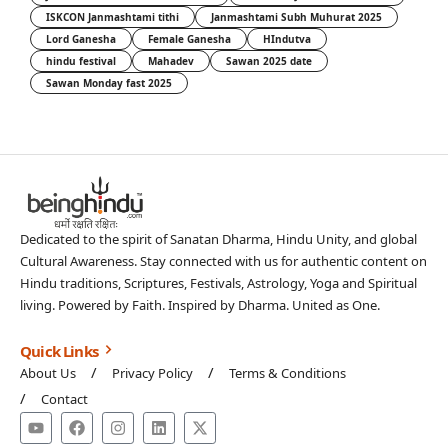
ISKCON Janmashtami tithi
Janmashtami Subh Muhurat 2025
Lord Ganesha
Female Ganesha
HIndutva
hindu festival
Mahadev
Sawan 2025 date
Sawan Monday fast 2025
Dedicated to the spirit of Sanatan Dharma, Hindu Unity, and global
Cultural Awareness. Stay connected with us for authentic content on
Hindu traditions, Scriptures, Festivals, Astrology, Yoga and Spiritual
living. Powered by Faith. Inspired by Dharma. United as One.
Quick Links
About Us
Privacy Policy
Terms & Conditions
Contact