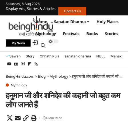
Saturday, 8 Aug 2026
Display Ads, Stories & Articles –
Contact us
Home
Sanatan Dharma
Holy Places
Mythology
Festivals
Books
Stories
My News
Sawan
Story
Chhath Puja
sanatan dharma
NULL
Mahakumb
BeingHindu.com
>
Blog
>
Mythology
>
हनुमान जी और शनिदेव की कहानी जो बहुत कम लोग जानते हैं
Mythology
हनुमान जी और शनिदेव की कहानी जो बहुत कम
लोग जानते हैं
4 Min Read