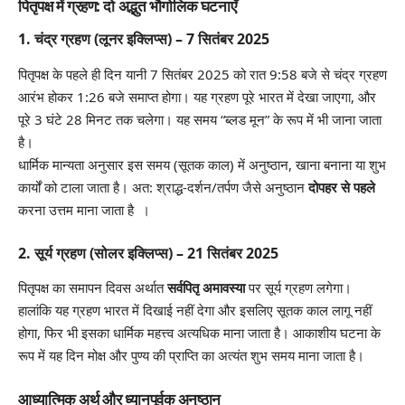
पितृपक्ष में ग्रहण: दो अद्भुत भौगोलिक घटनाएँ
1.
चंद्र ग्रहण (लूनर इक्लिप्स) – 7 सितंबर 2025
पितृपक्ष के पहले ही दिन यानी 7 सितंबर 2025 को रात 9:58 बजे से चंद्र ग्रहण
आरंभ होकर 1:26 बजे समाप्त होगा। यह ग्रहण पूरे भारत में देखा जाएगा, और
पूरे 3 घंटे 28 मिनट तक चलेगा। यह समय “ब्लड मून” के रूप में भी जाना जाता
है।
धार्मिक मान्यता अनुसार इस समय (सूतक काल) में अनुष्ठान, खाना बनाना या शुभ
कार्यों को टाला जाता है। अत: श्राद्ध-दर्शन/तर्पण जैसे अनुष्ठान
दोपहर से पहले
करना उत्तम माना जाता है ।
2.
सूर्य ग्रहण (सोलर इक्लिप्स) – 21 सितंबर 2025
पितृपक्ष का समापन दिवस अर्थात
सर्वपितृ अमावस्या
पर सूर्य ग्रहण लगेगा।
हालांकि यह ग्रहण भारत में दिखाई नहीं देगा और इसलिए सूतक काल लागू नहीं
होगा, फिर भी इसका धार्मिक महत्त्व अत्यधिक माना जाता है। आकाशीय घटना के
रूप में यह दिन मोक्ष और पुण्य की प्राप्ति का अत्यंत शुभ समय माना जाता है।
आध्यात्मिक अर्थ और ध्यानपूर्वक अनुष्ठान