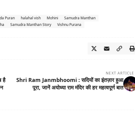
da Puran
halahal vish
Mohini
Samudra Manthan
kha
Samudra Manthan Story
Vishnu Purana
NEXT ARTICLE
 है
Shri Ram Janmbhoomi : सदियों का इंतज़ार हुआ
जन
पूरा, जानें अयोध्या राम मंदिर की हर महत्वपूर्ण बात