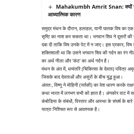
Mahakumbh Amrit Snan: क्यों नागा स
आध्यात्मिक कारण
समुद्र मंथन के दौरान, हलाहल, यानी घातक विष का एक 
सृष्टि का नाश कर सकता था। भगवान शिव ने दूसरों की रक
दबा दी ताकि विष उनके पेट में न जाए। इस प्रकार, विष 
शक्तिशाली था कि उसने भगवान शिव की गर्दन का रंग न
का अर्थ नीला और ‘कंठ’ का अर्थ गर्दन है।
मंथन के अंत में, धन्वंतरि (चिकित्सा के देवता) पवित्र
जिसके बाद देवताओं और असुरों के बीच युद्ध हुआ।
अंततः, विष्णु ने मोहिनी (नर्तकी) का वेश धारण करके र
कथा भारत में लगभग सभी को ज्ञात है। अंगकोर वाट में सम
कंबोडिया के संबंधों, विस्तार और आस्था के संघर्ष के ब
यात्रा निश्चित रूप से आवश्यक है।