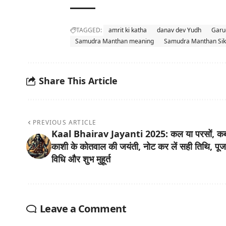
TAGGED:
amrit ki katha
danav dev Yudh
Garu
Samudra Manthan meaning
Samudra Manthan Si
Share This Article
PREVIOUS ARTICLE
Kaal Bhairav Jayanti 2025: कल या परसों, कब
काशी के कोतवाल की जयंती, नोट कर लें सही तिथि, पू
विधि और शुभ मुहूर्त
Leave a Comment