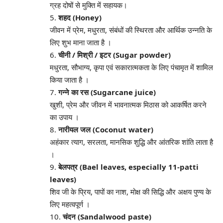
ग्रह दोषों से मुक्ति में सहायक
।
5.
शहद (Honey)
जीवन में प्रेम, मधुरता, संबंधों की स्थिरता और आर्थिक उन्नति के
लिए शुभ माना जाता है
।
6.
चीनी / मिश्री / इटर (Sugar powder)
मधुरता, सौभाग्य, कृपा एवं सकारात्मकता के लिए पंचामृत में शामिल
किया जाता है
।
7.
गन्ने का रस (Sugarcane juice)
खुशी, प्रेम और जीवन में भावनात्मक मिठास को आकर्षित करने
का उपाय
।
8.
नारीयल जल (Coconut water)
अहंकार त्याग, सरलता, मानसिक शुद्धि और आंतरिक शांति लाता है
।
9.
बेलपत्र (Bael leaves, especially 11‑patti
leaves)
शिव जी के प्रिय, पापों का नाश, मोक्ष की सिद्धि और अक्षय पुण्य के
लिए महत्वपूर्ण
।
10.
चंदन (Sandalwood paste)