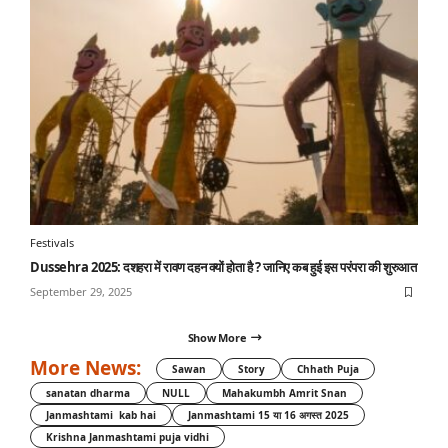
Festivals
Dussehra 2025: दशहरा में रावण दहन क्यों होता है ? जानिए कब हुई इस परंपरा की शुरुआत
September 29, 2025
Show More
More News:
Sawan
Story
Chhath Puja
sanatan dharma
NULL
Mahakumbh Amrit Snan
Janmashtami kab hai
Janmashtami 15 या 16 अगस्त 2025
Krishna Janmashtami puja vidhi