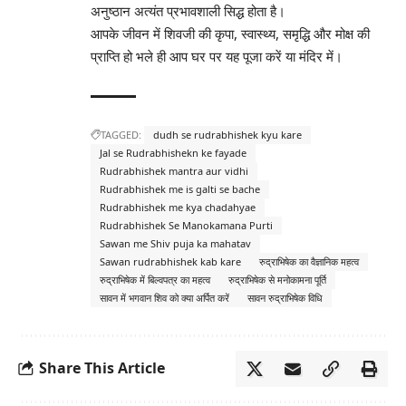
अनुष्ठान अत्यंत प्रभावशाली सिद्ध होता है।
आपके जीवन में शिवजी की कृपा, स्वास्थ्य, समृद्धि और मोक्ष की
प्राप्ति हो भले ही आप घर पर यह पूजा करें या मंदिर में।
TAGGED:
dudh se rudrabhishek kyu kare
Jal se Rudrabhishekn ke fayade
Rudrabhishek mantra aur vidhi
Rudrabhishek me is galti se bache
Rudrabhishek me kya chadahyae
Rudrabhishek Se Manokamana Purti
Sawan me Shiv puja ka mahatav
Sawan rudrabhishek kab kare
रुद्राभिषेक का वैज्ञानिक महत्व
रुद्राभिषेक में बिल्वपत्र का महत्व
रुद्राभिषेक से मनोकामना पूर्ति
सावन में भगवान शिव को क्या अर्पित करें
सावन रुद्राभिषेक विधि
Share This Article