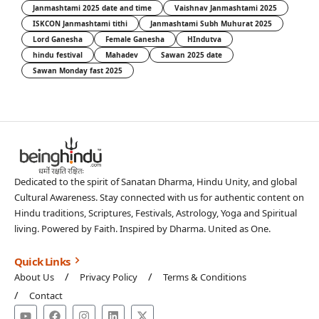
Janmashtami 2025 date and time
Vaishnav Janmashtami 2025
ISKCON Janmashtami tithi
Janmashtami Subh Muhurat 2025
Lord Ganesha
Female Ganesha
HIndutva
hindu festival
Mahadev
Sawan 2025 date
Sawan Monday fast 2025
Dedicated to the spirit of Sanatan Dharma, Hindu Unity, and global
Cultural Awareness. Stay connected with us for authentic content on
Hindu traditions, Scriptures, Festivals, Astrology, Yoga and Spiritual
living. Powered by Faith. Inspired by Dharma. United as One.
Quick Links
About Us
Privacy Policy
Terms & Conditions
Contact