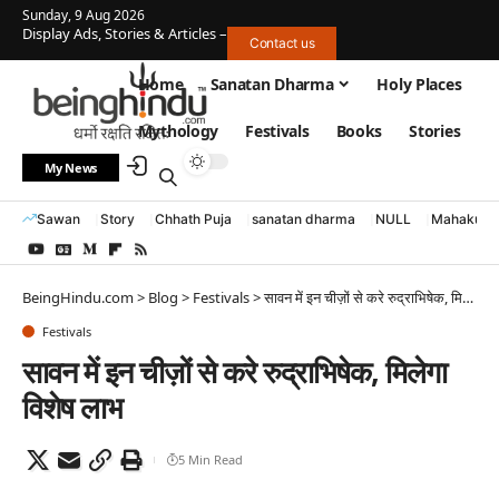
Sunday, 9 Aug 2026
Display Ads, Stories & Articles –
Contact us
Home
Sanatan Dharma
Holy Places
Mythology
Festivals
Books
Stories
My News
Sawan
Story
Chhath Puja
sanatan dharma
NULL
Mahakumb
BeingHindu.com
>
Blog
>
Festivals
>
सावन में इन चीज़ों से करे रुद्राभिषेक, मिलेगा विशेष लाभ
Festivals
सावन में इन चीज़ों से करे रुद्राभिषेक, मिलेगा
विशेष लाभ
5 Min Read