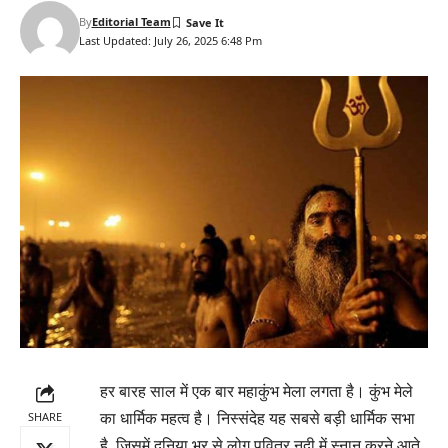
By
Editorial Team
Last Updated: July 26, 2025 6:48 Pm
हर बारह साल में एक बार महाकुंभ मेला लगता है। कुंभ मेले
का धार्मिक महत्व है। निस्संदेह यह सबसे बड़ी धार्मिक सभा
SHARE
है, जिसमें दुनिया भर से लोग पवित्र नदी में स्नान करने आते