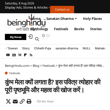
Saturday, 8 Aug 2026
Display Ads, Stories & Articles –
Contact us
Home
Sanatan Dharma
Holy Places
Mythology
Festivals
Books
Stories
My News
Sawan
Story
Chhath Puja
sanatan dharma
NULL
Mahakumb
BeingHindu.com
>
Blog
>
Festivals
>
कुंभ मेला क्यों लगता है? इस पवित्र त्योहार की पूरी पृष्ठभूमि और महत्व की खोज करें।
Festivals
कुंभ मेला क्यों लगता है? इस पवित्र त्योहार की
पूरी पृष्ठभूमि और महत्व की खोज करें।
8 Min Read